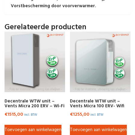
Vorstbescherming door voorverwarmer.
Gerelateerde producten
Decentrale WTW unit –
Decentrale WTW unit –
Vents Micra 200 ERV – Wi-Fi
Vents Micra 100 ERV- Wifi
€
1515,00
€
1255,00
incl. BTW
incl. BTW
Toevoegen aan winkelwagen
Toevoegen aan winkelwagen