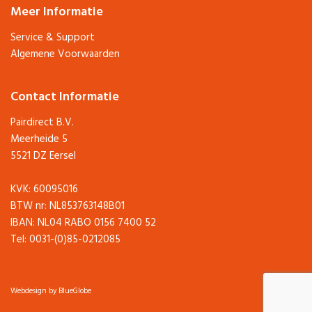
Meer Informatie
Service & Support
Algemene Voorwaarden
Contact Informatie
Pairdirect B.V.
Meerheide 5
5521 DZ Eersel
KVK: 60095016
BTW nr: NL853763148B01
IBAN: NL04 RABO 0156 7400 52
Tel: 0031-(0)85-0212085
Webdesign by BlueGlobe