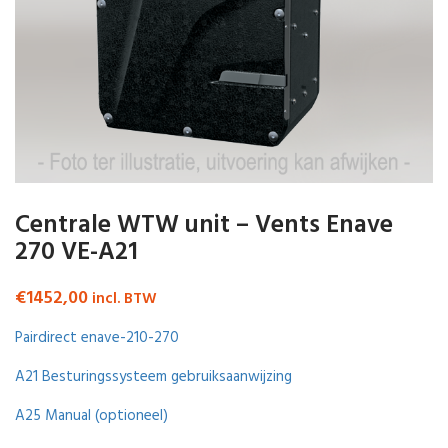
Centrale WTW unit – Vents Enave
270 VE-A21
€
1452,00
incl. BTW
Pairdirect enave-210-270
A21 Besturingssysteem gebruiksaanwijzing
A25 Manual (optioneel)