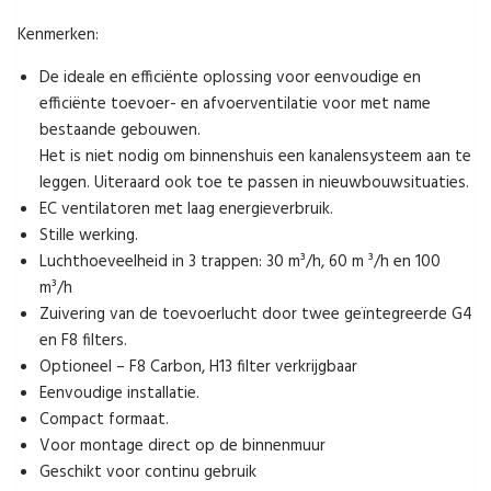
Kenmerken:
De ideale en efficiënte oplossing voor eenvoudige en
efficiënte toevoer- en afvoerventilatie voor met name
bestaande gebouwen.
Het is niet nodig om binnenshuis een kanalensysteem aan te
leggen. Uiteraard ook toe te passen in nieuwbouwsituaties.
EC ventilatoren met laag energieverbruik.
Stille werking.
Luchthoeveelheid in 3 trappen: 30 m³/h, 60 m ³/h en 100
m³/h
Zuivering van de toevoerlucht door twee geïntegreerde G4
en F8 filters.
Optioneel – F8 Carbon, H13 filter verkrijgbaar
Eenvoudige installatie.
Compact formaat.
Voor montage direct op de binnenmuur
Geschikt voor continu gebruik