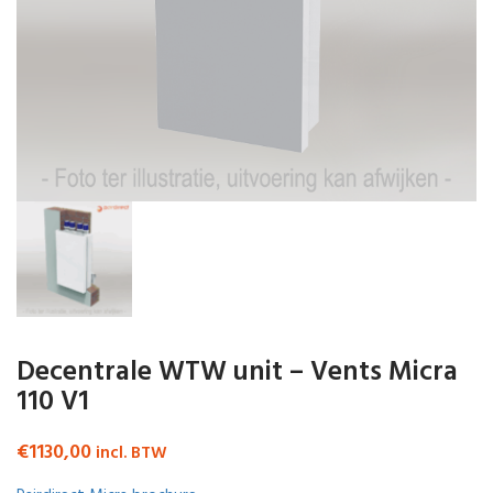
Decentrale WTW unit – Vents Micra
110 V1
€
1130,00
incl. BTW