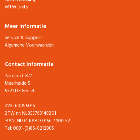
WTW Units
Meer Informatie
Service & Support
Algemene Voorwaarden
Contact Informatie
Pairdirect B.V.
Meerheide 5
5521 DZ Eersel
KVK: 60095016
BTW nr: NL853763148B01
IBAN: NL04 RABO 0156 7400 52
Tel: 0031-(0)85-0212085