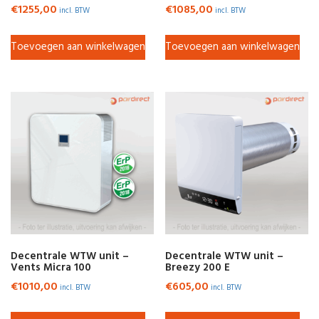
€
1255,00
€
1085,00
incl. BTW
incl. BTW
Toevoegen aan winkelwagen
Toevoegen aan winkelwagen
Decentrale WTW unit –
Decentrale WTW unit –
Vents Micra 100
Breezy 200 E
€
1010,00
€
605,00
incl. BTW
incl. BTW