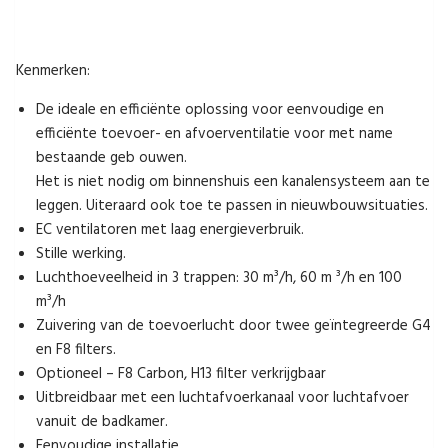
Kenmerken:
De ideale en efficiënte oplossing voor eenvoudige en
efficiënte toevoer- en afvoerventilatie voor met name
bestaande geb ouwen.
Het is niet nodig om binnenshuis een kanalensysteem aan te
leggen. Uiteraard ook toe te passen in nieuwbouwsituaties.
EC ventilatoren met laag energieverbruik.
Stille werking.
Luchthoeveelheid in 3 trappen: 30 m³/h, 60 m ³/h en 100
m³/h
Zuivering van de toevoerlucht door twee geïntegreerde G4
en F8 filters.
Optioneel – F8 Carbon, H13 filter verkrijgbaar
Uitbreidbaar met een luchtafvoerkanaal voor luchtafvoer
vanuit de badkamer.
Eenvoudige installatie.