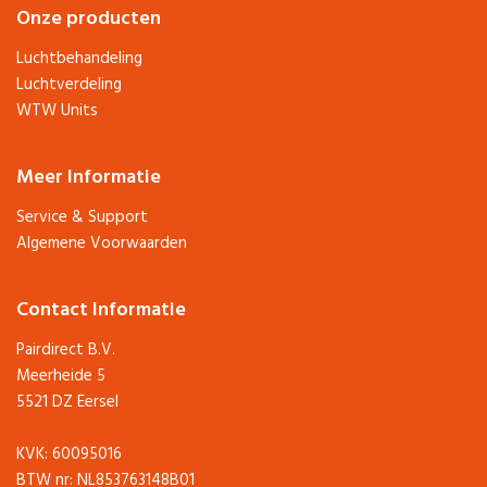
Onze producten
Luchtbehandeling
Luchtverdeling
WTW Units
Meer Informatie
Service & Support
Algemene Voorwaarden
Contact Informatie
Pairdirect B.V.
Meerheide 5
5521 DZ Eersel
KVK: 60095016
BTW nr: NL853763148B01