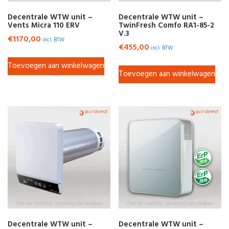
Decentrale WTW unit –
Decentrale WTW unit –
Vents Micra 110 ERV
TwinFresh Comfo RA1-85-2
V.3
€
1170,00
incl. BTW
€
455,00
incl. BTW
Toevoegen aan winkelwagen
Toevoegen aan winkelwagen
Decentrale WTW unit –
Decentrale WTW unit –