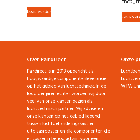
FBC2_F
Lees verder
Lees ver
Over Pairdirect
Onze p
Pairdirect is in 2013 opgericht als
Luchtbeh
hoogwaardige componentenleverancier
Luchtver
op het gebied van luchttechniek. In de
WTW Uni
loop der jaren echter worden wij door
veel van onze klanten gezien als
luchttechnisch partner. Wij adviseren
onze klanten op het gebied liggend
tussen luchtbehandelingskast en
uitblaasrooster en alle componenten die
er tussenin benodigd zijn voor een