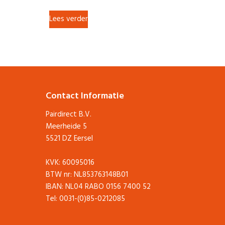
Lees verder
Contact Informatie
Pairdirect B.V.
Meerheide 5
5521 DZ Eersel
KVK: 60095016
BTW nr: NL853763148B01
IBAN: NL04 RABO 0156 7400 52
Tel: 0031-(0)85-0212085