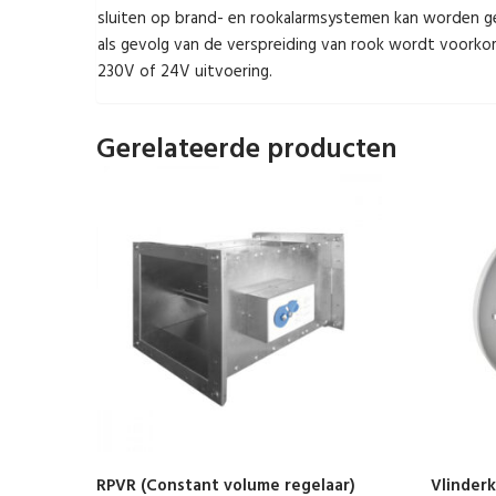
sluiten op brand- en rookalarmsystemen kan worden ge
als gevolg van de verspreiding van rook wordt voorkome
230V of 24V uitvoering.
Gerelateerde producten
RPVR (Constant volume regelaar)
Vlinderk