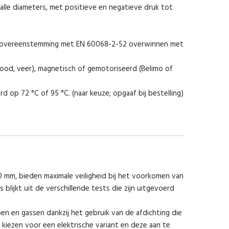
 alle diameters, met positieve en negatieve druk tot
n overeenstemming met EN 60068-2-52 overwinnen met
lood, veer), magnetisch of gemotoriseerd (Belimo of
d op 72 °C of 95 °C. (naar keuze; opgaaf bij bestelling)
mm, bieden maximale veiligheid bij het voorkomen van
lijkt uit de verschillende tests die zijn uitgevoerd
n en gassen dankzij het gebruik van de afdichting die
 kiezen voor een elektrische variant en deze aan te