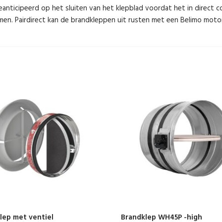
anticipeerd op het sluiten van het klepblad voordat het in direct 
n. Pairdirect kan de brandkleppen uit rusten met een Belimo motor, 
lep met ventiel
Brandklep WH45P -high