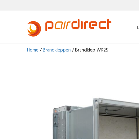
Home
/
Brandkleppen
/ Brandklep WK25