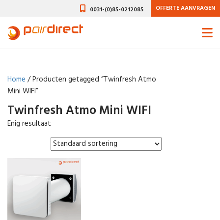
OFFERTE AANVRAGEN
0031-(0)85-0212085
Home
/ Producten getagged “Twinfresh Atmo
Mini WIFI”
Twinfresh Atmo Mini WIFI
Enig resultaat