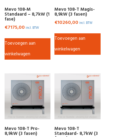
Mevo 108-M
Mevo 108-T Magis-
Standaard – 8,7kW (1
8,9kW (3 fasen)
fase)
€
10260,00
incl. BTW
€
7175,00
incl. BTW
Toevoegen aan
Toevoegen aan
winkelwagen
winkelwagen
Mevo 108-T Pro-
Mevo 108-T
8,9kW (3 fasen)
Standaard- 8,7kW (3