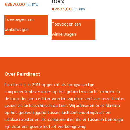
fasen)
€
8870,00
incl. BTW
€
7675,00
incl. BTW
Toevoegen aan
Toevoegen aan
winkelwagen
winkelwagen
Over Pairdirect
Pairdirect is in 2013 opgericht als hoogwaardige
componentenleverancier op het gebied van luchttechniek. In
de loop der jaren echter worden wij door veel van onze klanten
gezien als luchttechnisch partner. Wij adviseren onze klanten
op het gebied liggend tussen luchtbehandelingskast en
uitblaasrooster en alle componenten die er tussenin benodigd
zijn voor een goede leef-of werkomgeving.