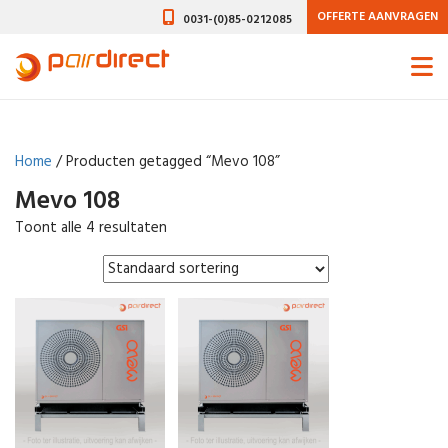
OFFERTE AANVRAGEN
0031-(0)85-0212085
Home
/ Producten getagged “Mevo 108”
Mevo 108
Toont alle 4 resultaten