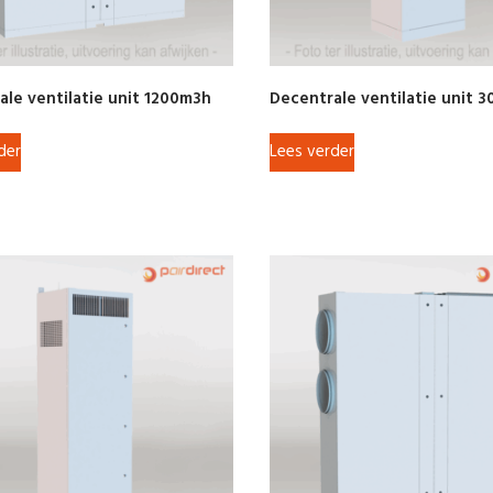
ale ventilatie unit 1200m3h
Decentrale ventilatie unit 
der
Lees verder