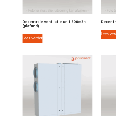
Decentrale ventilatie unit 300m3h
Decentr
(plafond)
Lees ver
Lees verder