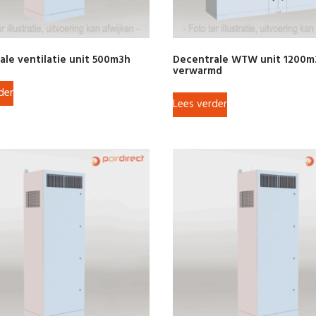
ale ventilatie unit 500m3h
Decentrale WTW unit 1200m
verwarmd
der
Lees verder