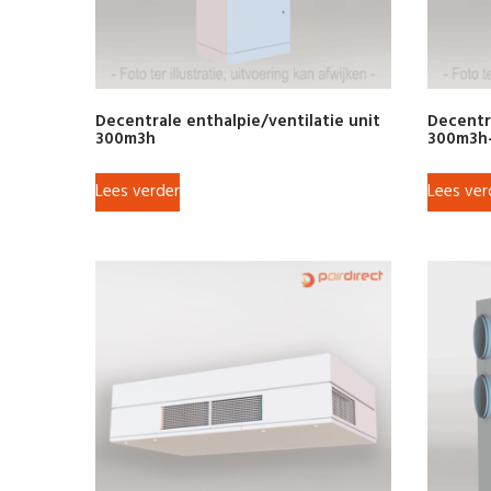
Decentrale enthalpie/ventilatie unit
Decentr
300m3h
300m3h
Lees verder
Lees ver