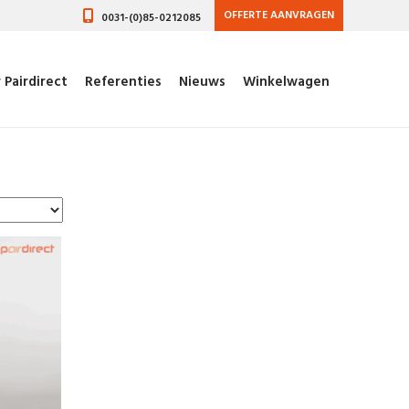
OFFERTE AANVRAGEN
0031-(0)85-0212085
 Pairdirect
Referenties
Nieuws
Winkelwagen