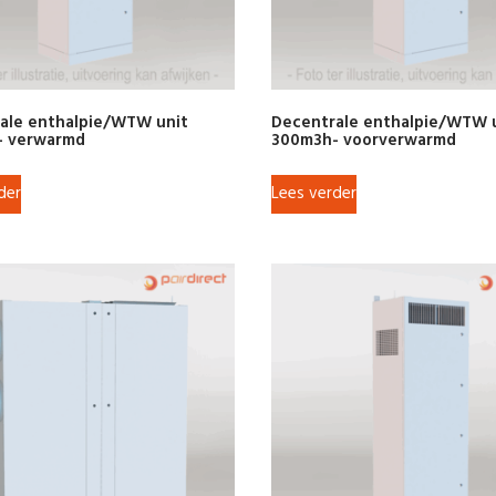
ale enthalpie/WTW unit
Decentrale enthalpie/WTW 
- verwarmd
300m3h- voorverwarmd
der
Lees verder