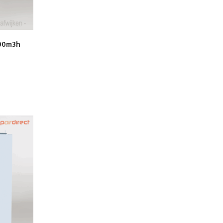
300m3h