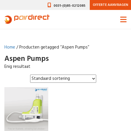
OFFERTE AANVRAGEN
0031-(0)85-0212085
Home
/ Producten getagged “Aspen Pumps”
Aspen Pumps
Enig resultaat