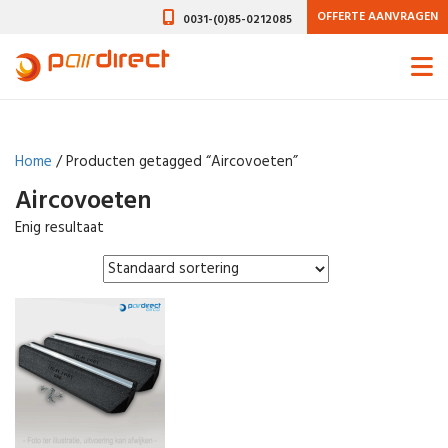
OFFERTE AANVRAGEN
0031-(0)85-0212085
Home
/ Producten getagged “Aircovoeten”
Aircovoeten
Enig resultaat