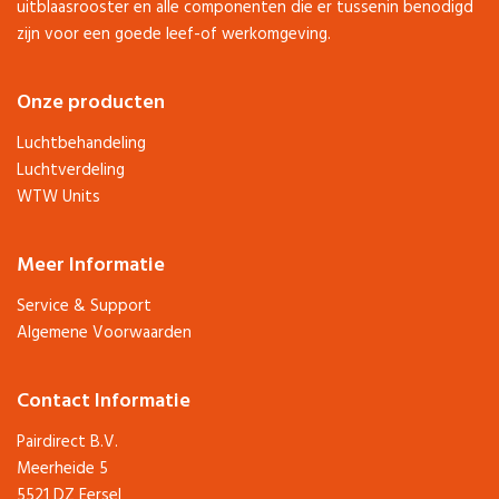
uitblaasrooster en alle componenten die er tussenin benodigd
zijn voor een goede leef-of werkomgeving.
Onze producten
Luchtbehandeling
Luchtverdeling
WTW Units
Meer Informatie
Service & Support
Algemene Voorwaarden
Contact Informatie
Pairdirect B.V.
Meerheide 5
5521 DZ Eersel