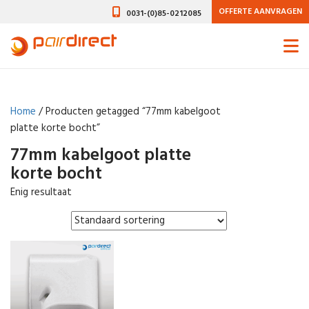
OFFERTE AANVRAGEN
0031-(0)85-0212085
Home
/ Producten getagged “77mm kabelgoot
platte korte bocht”
77mm kabelgoot platte
korte bocht
Enig resultaat