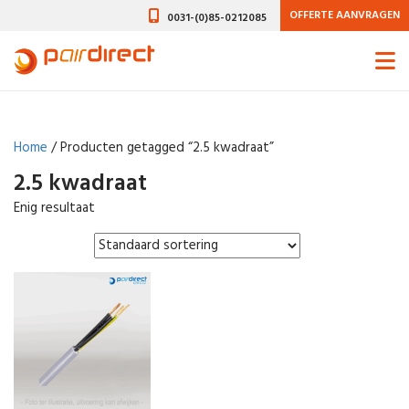
OFFERTE AANVRAGEN
0031-(0)85-0212085
Home
/ Producten getagged “2.5 kwadraat”
2.5 kwadraat
Enig resultaat