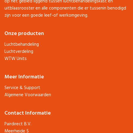
op het gebied liggend tussen luchtbehandelingskast en
uitblaasrooster en alle componenten die er tussenin benodigd
zijn voor een goede leef-of werkomgeving.
Onze producten
Luchtbehandeling
Luchtverdeling
WTW Units
Meer Informatie
Service & Support
Algemene Voorwaarden
Contact Informatie
Pairdirect B.V.
Meerheide 5