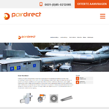
OFFERTE AANVRAGEN
0031-(0)85-0212085