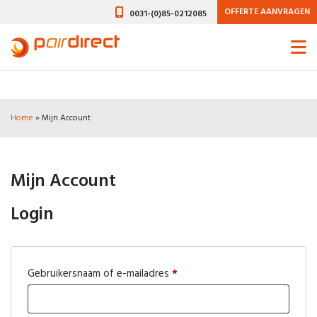
OFFERTE AANVRAGEN
0031-(0)85-0212085
Home
»
Mijn Account
Mijn Account
Login
Vereist
Gebruikersnaam of e-mailadres
*