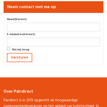
Neem contact met me op
Naam
(Vereist)
E-mailadres
(Vereist)
Bel mij terug
Over Pairdirect
Pairdirect is in 2013 opgericht als hoogwaardige
componentenleverancier op het gebied van luchttechniek. In