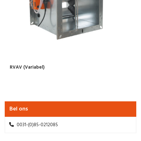
RVAV (Variabel)
Bel ons
0031-(0)85-0212085